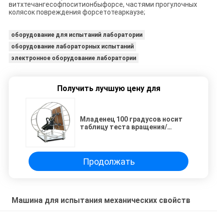
витхтечангесофпоситионбыфорсе, частями прогулочных
колясок повреждения форсетотеаркаузе;
оборудование для испытаний лаборатории
оборудование лабораторных испытаний
электронное оборудование лаборатории
Получить лучшую цену для
Младенец 100 градусов носит
таблицу теста вращения/
машину теста прогулочной
коляски
Продолжать
Машина для испытания механических свойств