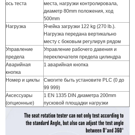
ось теста
места, нагрузки контролировала,
диаметр 80mm положения, ход
500mm
Нагрузка
Ячейка загрузки 122 kg (270 lb.).
Нагрузка передана вертикально
месту с боковым регулируя рядом
Управление
Управление рабочего давения и
предела
переключателя предела цилиндра
Аварийная
1 аварийная кнопка
кнопка
Номер и циклы
Смогите быть установите PLC (0 до
99 999)
Аксессуары
1 EN 1335 DIN диаметра 200mm
(опционные)
пусковой площадки нагрузки