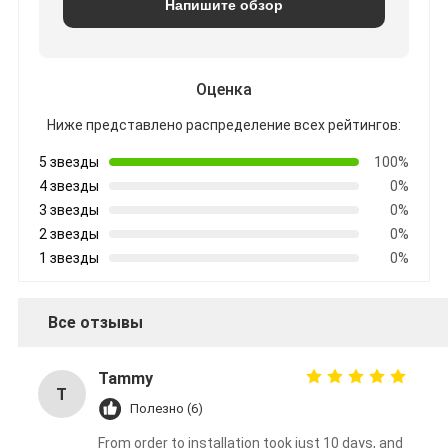
Напишите обзор
Оценка
Ниже представлено распределение всех рейтингов:
5 звезды
100%
4 звезды
0%
3 звезды
0%
2 звезды
0%
1 звезды
0%
Все отзывы
Tammy
T
Полезно (6)
From order to installation took just 10 days, and