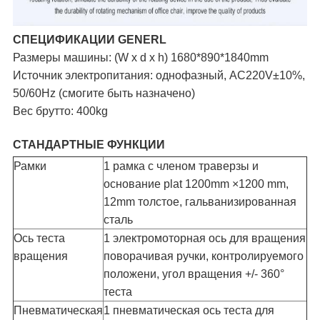
СПЕЦИФИКАЦИИ GENERL
Размеры машины: (W x d x h) 1680*890*1840mm
Источник электропитания: однофазный, AC220V±10%,
50/60Hz (смогите быть назначено)
Вес брутто: 400kg
СТАНДАРТНЫЕ ФУНКЦИИ
Рамки
1 рамка с членом траверзы и
основание plat 1200mm ×1200 mm,
12mm толстое, гальванизированная
сталь
Ось теста
1 электромоторная ось для вращения
вращения
поворачивая ручки, контролируемого
положени, угол вращения +/- 360°
теста
Пневматическая
1 пневматическая ось теста для