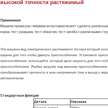
высокой точности растяжимый
Применения
Машина пряжи растяжимая испытывая может сделать различный 
корки, тест разрыва, тест обжатия, тест загиба с различными стр
Эта машина вид электрического растяжимого тестера который испо
шарика для того чтобы двинуть приспособление. Установите прис
приспособление, используйте, который дали скорость для того что
приспособлением. Ячейка загрузки над верхним приспособлением 
преобразовывает прочность в знак напряжения тока и выход к экра
автоматически.
Стандартные функции
Деталь
Описание