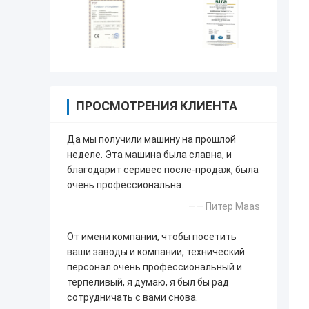
ПРОСМОТРЕНИЯ КЛИЕНТА
Да мы получили машину на прошлой
неделе. Эта машина была славна, и
благодарит серивес после-продаж, была
очень профессиональна.
—— Питер Maas
От имени компании, чтобы посетить
ваши заводы и компании, технический
персонал очень профессиональный и
терпеливый, я думаю, я был бы рад
сотрудничать с вами снова.