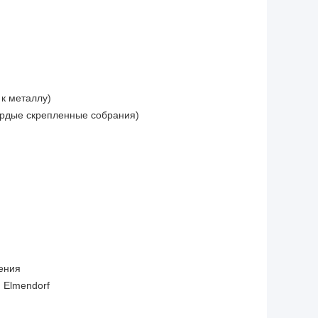
к металлу)
ердые скрепленные собрания)
ения
 Elmendorf