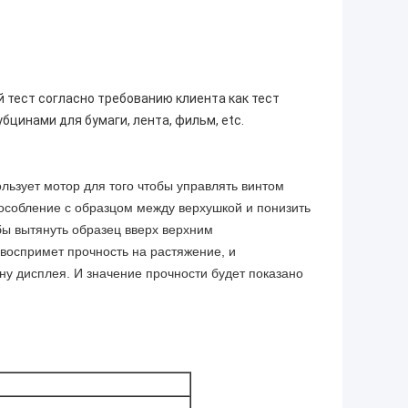
тест согласно требованию клиента как тест
убцинами для бумаги, лента, фильм, etc.
льзует мотор для того чтобы управлять винтом
пособление с образцом между верхушкой и понизить
бы вытянуть образец вверх верхним
воспримет прочность на растяжение, и
ну дисплея. И значение прочности будет показано