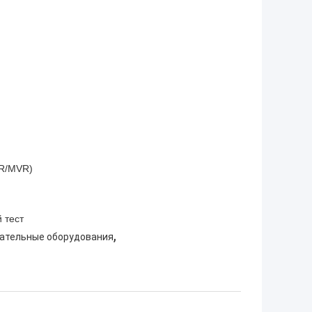
FR/MVR)
 тест
,
ательные оборудования