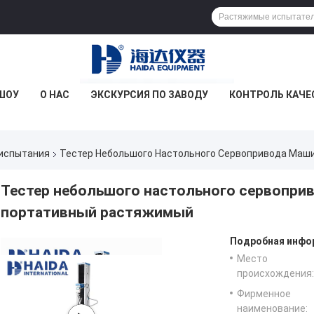
ШОУ
О НАС
ЭКСКУРСИЯ ПО ЗАВОДУ
КОНТРОЛЬ КАЧЕ
испытания
Тестер Небольшого Настольного Сервопривода Маш
Тестер небольшого настольного сервопри
портативный растяжимый
Подробная инфор
Место
происхождения:
Фирменное
наименование: