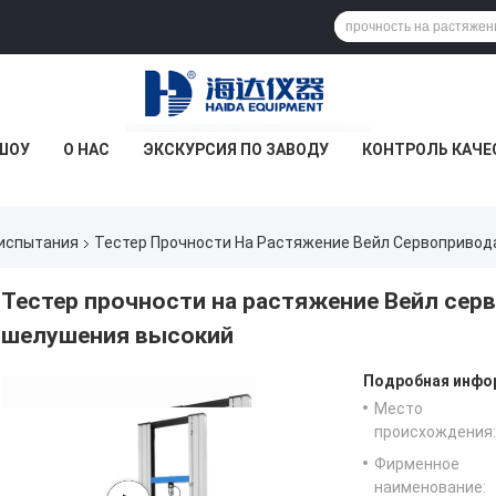
ШОУ
О НАС
ЭКСКУРСИЯ ПО ЗАВОДУ
КОНТРОЛЬ КАЧЕ
испытания
Тестер Прочности На Растяжение Вейл Сервопривод
Тестер прочности на растяжение Вейл серв
шелушения высокий
Подробная инфор
Место
происхождения:
Фирменное
наименование: