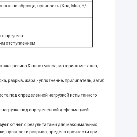
нные по образца, прочность (Кпа, Мпа, Н/
го предела
ким отступлением
 кожа, резина & пластмасса, материал металла,
рка, разрыв, жара - уплотнение, прилипатель, загиб
еста под определенной нагрузкой испытанного
я нагрузка под определенной деформацией
вует отчет
с результатами для максимальных
ки, прочности разрыва, предела прочности при