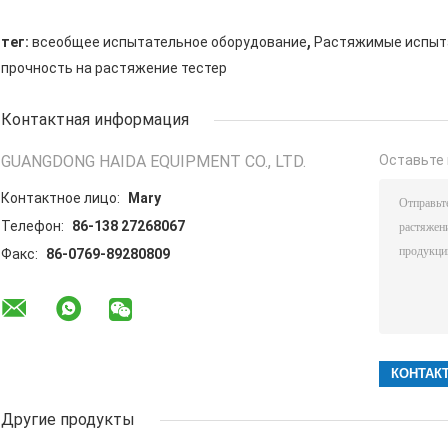
,
тег:
всеобщее испытательное оборудование
Растяжимые испыт
прочность на растяжение тестер
Контактная информация
GUANGDONG HAIDA EQUIPMENT CO., LTD.
Оставьте 
Контактное лицо:
Mary
Телефон:
86-138 27268067
Факс:
86-0769-89280809
Другие продукты