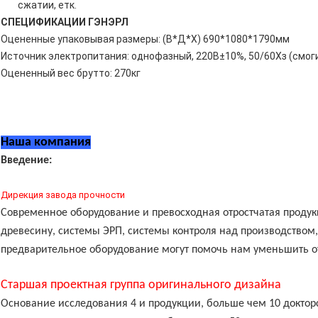
сжатии, етк.
СПЕЦИФИКАЦИИ ГЭНЭРЛ
Оцененные упаковывая размеры: (В*Д*Х) 690*1080*1790мм
Источник электропитания: однофазный, 220В±10%, 50/60Хз (смог
Оцененный вес брутто: 270кг
Наша компания
Введение:
Дирекция завода прочности
Современное оборудование и превосходная отростчатая проду
древесину, системы ЭРП, системы контроля над производство
предварительное оборудование могут помочь нам уменьшить 
Старшая проектная группа оригинального дизайна
Основание исследования 4 и продукции, больше чем 10 доктор