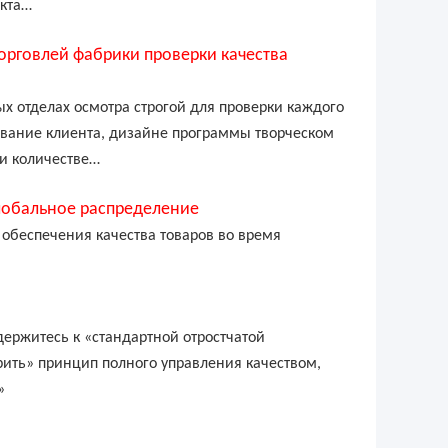
укта…
торговлей фабрики проверки качества
х отделах осмотра строгой для проверки каждого
ивание клиента, дизайне программы творческом
 и количестве…
глобальное распределение
обеспечения качества товаров во время
ержитесь к «стандартной отростчатой
рить» принцип полного управления качеством,
»