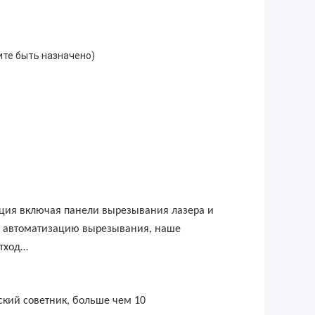
ите быть назначено)
кция включая панели вырезывания лазера и
м, автоматизацию вырезывания, наше
отход…
ский советник, больше чем 10