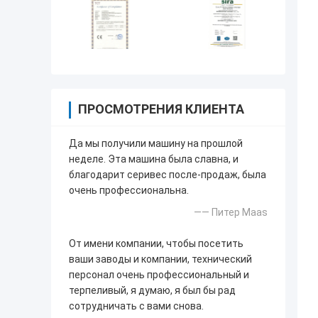
ПРОСМОТРЕНИЯ КЛИЕНТА
Да мы получили машину на прошлой
неделе. Эта машина была славна, и
благодарит серивес после-продаж, была
очень профессиональна.
—— Питер Maas
От имени компании, чтобы посетить
ваши заводы и компании, технический
персонал очень профессиональный и
терпеливый, я думаю, я был бы рад
сотрудничать с вами снова.