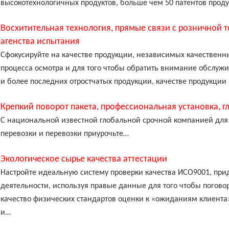
высокотехнологичных продуктов, больше чем 50 патентов прод
Восхитительная технология, прямые связи с розничной 
агенства испытания
Сфокусируйте на качестве продукции, независимых качественны
процесса осмотра и для того чтобы обратить внимание обслуж
и более последних отростчатых продукции, качестве продукции
Крепкий поворот пакета, профессиональная установка, 
С национальной известной глобальной срочной компанией для 
перевозки и перевозки приурочьте…
Экологическое сырье качества аттестации
Настройте идеальную систему проверки качества ИСО9001, прид
деятельности, используя правые данные для того чтобы погово
качество физических стандартов оценки к «ожиданиям клиента
и…