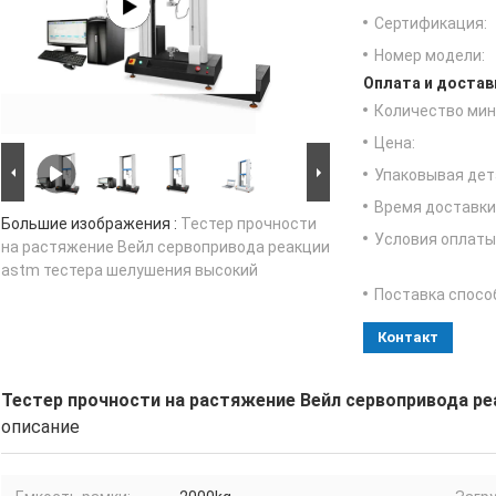
Сертификация:
Номер модели:
Оплата и достав
Количество мин 
Цена:
Упаковывая дет
Время доставки
Большие изображения :
Тестер прочности
Условия оплаты
на растяжение Вейл сервопривода реакции
astm тестера шелушения высокий
Поставка спосо
Контакт
Тестер прочности на растяжение Вейл сервопривода р
описание